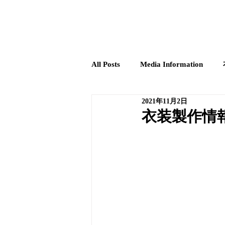
ホーム
海外縫製MTM
国内縫製MTM
All Posts
Media Information
2021年11月2日
衣装製作情