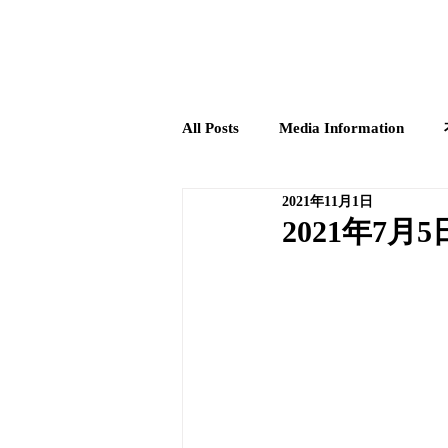
ホーム
海外縫製MTM
国内縫製MTM
All Posts
Media Information
2021年11月1日
2021年7月5