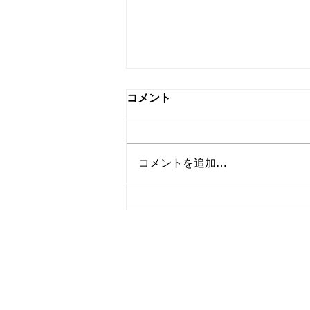
コメント
コメントを追加…
2021年9月15日発売朝日新聞
出版 月刊ジュニアエラ10月号