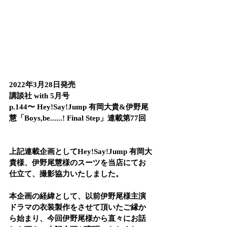
2022年3月28日発売
講談社 with 5月号
p.144〜 Hey!Say!Jump 有岡大貴&伊野尾
慧「Boys,be......! Final Step」連載第77回
上記連載企画としてHey!Say!Jump 有岡大
貴様、伊野尾慧様のスーツを当店にてお
仕立て、撮影協力いたしました。
本企画の経緯として、以前伊野尾様主演
ドラマの衣装製作をさせて頂いたご縁か
ら始まり、今回伊野尾様から直々にお話