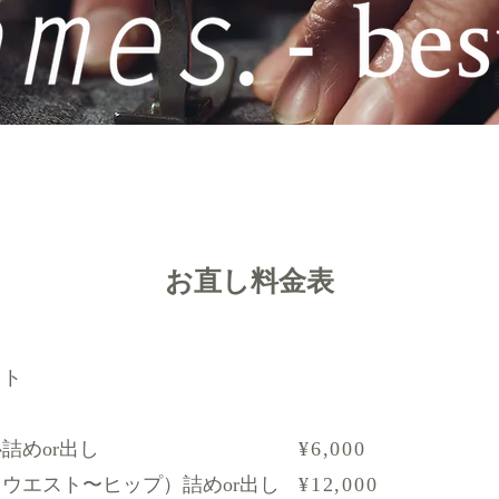
​お直し料金表
ット
詰めor出し
¥6,000
ウエスト〜ヒップ）詰めor出し
¥12,000