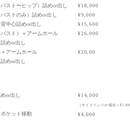
バスト〜ヒップ）詰めor出し
¥18,000
バストのみ）詰めor出し
¥9,000
背中心詰めor出し
¥15,600
（バスト）＋アームホール
¥26,000
詰めor出し
心＋アームホール
¥20,00
詰めor出し
めor出し
¥14,000
（サイドベンツの場合＋¥2,00
トポケット移動
¥4,000