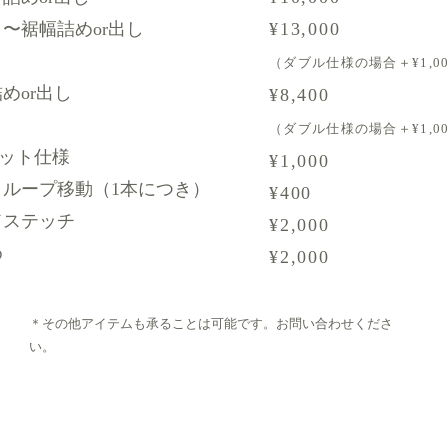
〜裾幅詰めor出し
¥13,000
（ダブル仕様の場合＋¥1,0
めor出し
¥8,400
（ダブル仕様の場合＋¥1,0
カット仕様
¥1,000
トループ移動（1本につき）
¥400
ドステッチ
¥2,000
め
¥2,000
＊その他アイテムも承ることは可能です。お問い合わせくださ
い。