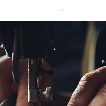
フルオーダー
お問い合わせ
Q&A
お直し
店舗一覧
NEWS
服