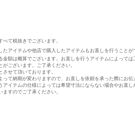
すべて税抜きでございます。
したアイテムや他店で購入したアイテムもお直しを行うことが
る金額は概算でございます。お直しを行うアイテムによっては
がございます。ご了承ください。
とさせて頂いております。
よって納期が変わりますので、お直しを依頼を承った際にお伝
うアイテムの仕様によっては希望寸法にならない場合やお直し
ますのでご了承ください。