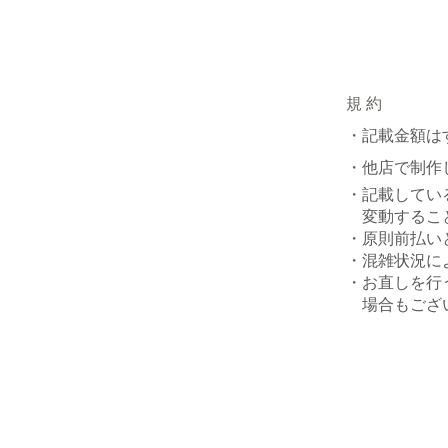
規 約
・記載金額は
・他店で制作
・記載してい
変動すること
・原則前払い
・混雑状況に
・お直しを行
場合もござい