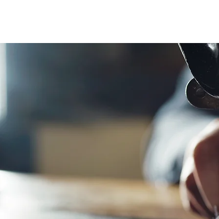
ホーム
海外縫製MTM
国内縫製MTM