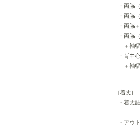
・両脇（
・両脇（
・両脇＋
・両脇
＋袖幅
・背中
＋袖幅
[着丈]
・着丈詰
・アウ